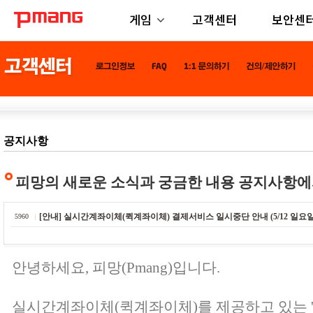
게임
고객센터
보안센
공지사항
피망의 새로운 소식과 궁금한 내용 공지사항에
[안내] 실시간계좌이체(퀵계좌이체) 결제서비스 일시중단 안내 (5/12 일요일 새
5960
안녕하세요, 피망(Pmang)입니다.
실시간계좌이체(퀵계좌이체)를 제공하고 있는 