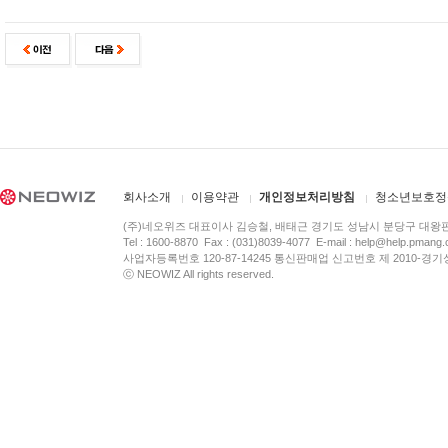
회사소개
이용약관
개인정보처리방침
청소년보호정
(주)네오위즈 대표이사 김승철, 배태근 경기도 성남시 분당구 대왕
Tel : 1600-8870 Fax : (031)8039-4077 E-mail :
help@help.pmang
사업자등록번호 120-87-14245 통신판매업 신고번호 제 2010-경기
ⓒ NEOWIZ All rights reserved.