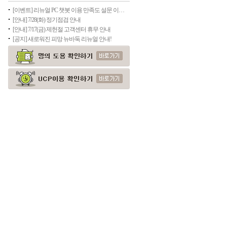
[이벤트] 리뉴얼 PC 챗봇 이용 만족도 설문 이벤트
[안내] 7/28(화) 정기점검 안내
[안내] 7/17(금) 제헌절 고객센터 휴무 안내
[공지] 새로워진 피망 뉴바둑 리뉴얼 안내!