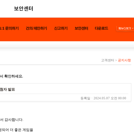
보안센터
고객센터
>
공지사항
서 확인하세요.
당첨자 발표
등록일
2024.05.07 오전 00:00
셔서 감사합니다.
영되어 더 좋은 게임을