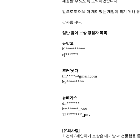
제공할 수 있도록 노력하겠습니다.
앞으로도 더욱 더 재미있는 게임이 되기 위해 
감사합니다.
일반 참여 보상 당첨자 목록
뉴맞고
bl*********
cj******
포커/섯다
tm****@gmail.com
by********
뉴베가스
dh******
bm*****_pnv
12*******_pnv
[유의사항]
1. 건의 / 제안하기 보상은 내가방 -> 선물함을