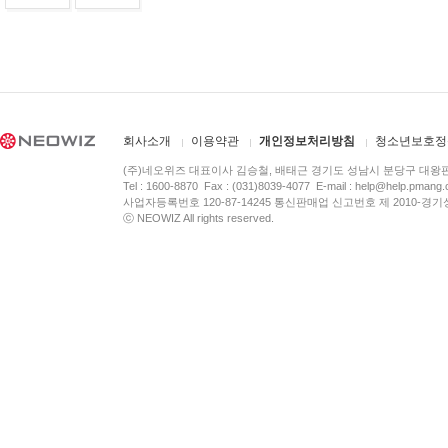
회사소개
이용약관
개인정보처리방침
청소년보호정
(주)네오위즈 대표이사 김승철, 배태근 경기도 성남시 분당구 대왕
Tel : 1600-8870 Fax : (031)8039-4077 E-mail :
help@help.pmang
사업자등록번호 120-87-14245 통신판매업 신고번호 제 2010-경기
ⓒ NEOWIZ All rights reserved.