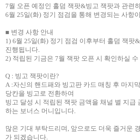
7월 오픈 예정인 홀덤 잭팟&빙고 잭팟과 관련
6월 25일(화) 정기 점검을 통해 변경되는 사항
■ 변경 사항 안내
1) 6월 25일(화) 정기 점검 이후부터 홀덤 잭
진행됩니다.
2) 적립된 기금은 7월 잭팟 오픈 시 확인하실 수
Q : 빙고 잭팟이란?
A :자신의 핸드패와 빙고판 카드 매칭 후 마지
당칸을 빙고로 전환하여
빙고 달성 시 적립된 잭팟 금액을 채널 별 지급
하는 보너스 머니입니다.
많은 기대 부탁드리며, 앞으로도 더욱 즐거운 
가 되겠습니다.