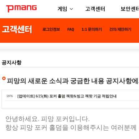
게임
고객센터
보안센
공지사항
피망의 새로운 소식과 궁금한 내용 공지사항에
[업데이트] 6/25(화) 포커 홀덤 잭팟&빙고 잭팟 기금 적립안내
5976
안녕하세요. 피망 포커입니다.
항상 피망 포커 홀덤을 이용해주시는 여러분께