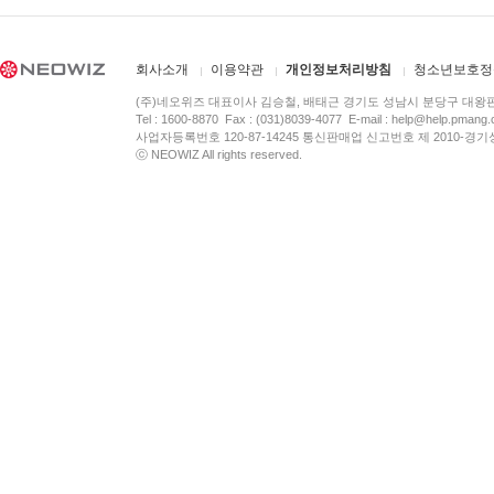
회사소개
이용약관
개인정보처리방침
청소년보호정
(주)네오위즈 대표이사 김승철, 배태근 경기도 성남시 분당구 대왕
Tel : 1600-8870 Fax : (031)8039-4077 E-mail :
help@help.pmang
사업자등록번호 120-87-14245 통신판매업 신고번호 제 2010-경기
ⓒ NEOWIZ All rights reserved.