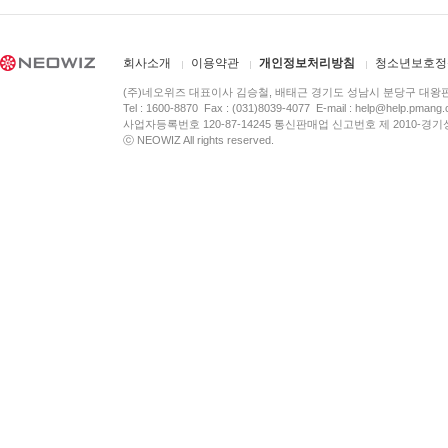
회사소개
이용약관
개인정보처리방침
청소년보호정
(주)네오위즈 대표이사 김승철, 배태근 경기도 성남시 분당구 대왕
Tel : 1600-8870 Fax : (031)8039-4077 E-mail :
help@help.pmang
사업자등록번호 120-87-14245 통신판매업 신고번호 제 2010-경기
ⓒ NEOWIZ All rights reserved.