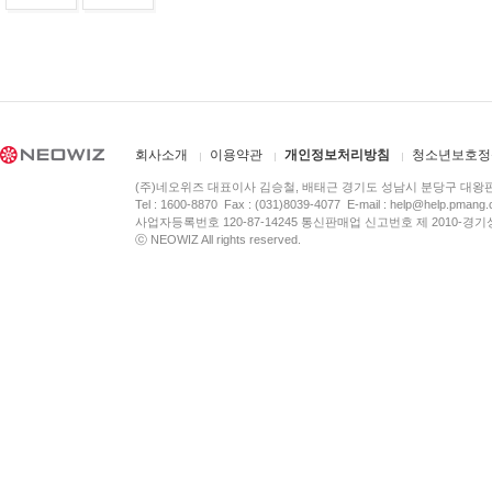
회사소개
이용약관
개인정보처리방침
청소년보호정
(주)네오위즈 대표이사 김승철, 배태근 경기도 성남시 분당구 대왕
Tel : 1600-8870 Fax : (031)8039-4077 E-mail :
help@help.pmang
사업자등록번호 120-87-14245 통신판매업 신고번호 제 2010-경기
ⓒ NEOWIZ All rights reserved.