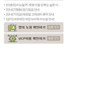
[이벤트] 리뉴얼 PC 챗봇 이용 만족도 설문 이벤트(종료)
[안내] 7/28(화) 정기점검 안내
[안내] 7/17(금) 제헌절 고객센터 휴무 안내
[공지] 새로워진 피망 뉴바둑 리뉴얼 안내!