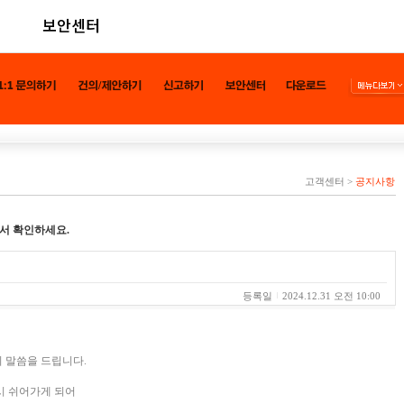
보안센터
고객센터
>
공지사항
서 확인하세요.
등록일
2024.12.31 오전 10:00
 말씀을 드립니다.
잠시 쉬어가게 되어