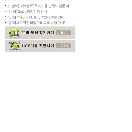
[이벤트] 리뉴얼 PC 챗봇 이용 만족도 설문 이벤트(종료)
[안내] 7/28(화) 정기점검 안내
[안내] 7/17(금) 제헌절 고객센터 휴무 안내
[공지] 새로워진 피망 뉴바둑 리뉴얼 안내!