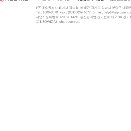
(주)네오위즈 대표이사 김승철, 배태근 경기도 성남시 분당구 대왕
Tel : 1600-8870 Fax : (031)8039-4077 E-mail :
help@help.pmang
사업자등록번호 120-87-14245 통신판매업 신고번호 제 2010-경기
ⓒ NEOWIZ All rights reserved.