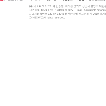
(주)네오위즈 대표이사 김승철, 배태근 경기도 성남시 분당구 대왕
Tel : 1600-8870 Fax : (031)8039-4077 E-mail :
help@help.pmang
사업자등록번호 120-87-14245 통신판매업 신고번호 제 2010-경기
ⓒ NEOWIZ All rights reserved.