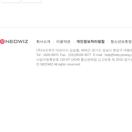
회사소개
이용약관
개인정보처리방침
청소년보호정
(주)네오위즈 대표이사 김승철, 배태근 경기도 성남시 분당구 대왕
Tel : 1600-8870 Fax : (031)8039-4077 E-mail :
help@help.pmang
사업자등록번호 120-87-14245 통신판매업 신고번호 제 2010-경기
ⓒ NEOWIZ All rights reserved.