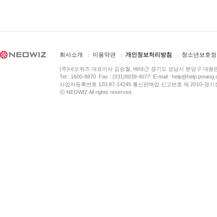
회사소개
이용약관
개인정보처리방침
청소년보호정
(주)네오위즈 대표이사 김승철, 배태근 경기도 성남시 분당구 대왕
Tel : 1600-8870 Fax : (031)8039-4077 E-mail :
help@help.pmang
사업자등록번호 120-87-14245 통신판매업 신고번호 제 2010-경기
ⓒ NEOWIZ All rights reserved.