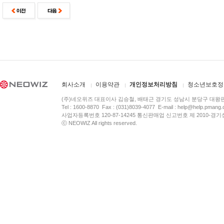
회사소개
이용약관
개인정보처리방침
청소년보호정
(주)네오위즈 대표이사 김승철, 배태근 경기도 성남시 분당구 대왕
Tel : 1600-8870 Fax : (031)8039-4077 E-mail :
help@help.pmang
사업자등록번호 120-87-14245 통신판매업 신고번호 제 2010-경기
ⓒ NEOWIZ All rights reserved.