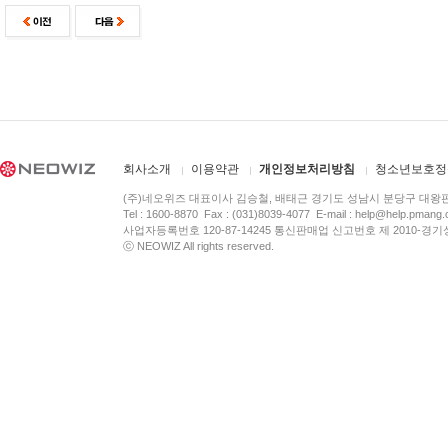
회사소개
이용약관
개인정보처리방침
청소년보호정
(주)네오위즈 대표이사 김승철, 배태근 경기도 성남시 분당구 대왕
Tel : 1600-8870 Fax : (031)8039-4077 E-mail :
help@help.pmang
사업자등록번호 120-87-14245 통신판매업 신고번호 제 2010-경기
ⓒ NEOWIZ All rights reserved.