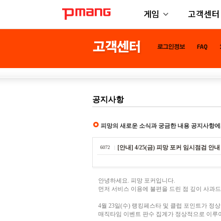
게임
고객센터
공지사항
피망의 새로운 소식과 궁금한 내용 공지사항에
[안내] 4/25(금) 피망 포커 임시점검 안내
6072
안녕하세요. 피망 포커입니다.
먼저 서비스 이용에 불편을 드린 점 깊이 사과
4월 23일(수) 랭킹페스타 및 클럽 포인트가 정
매직타임 이벤트 판수 집계가 정상적으로 이루