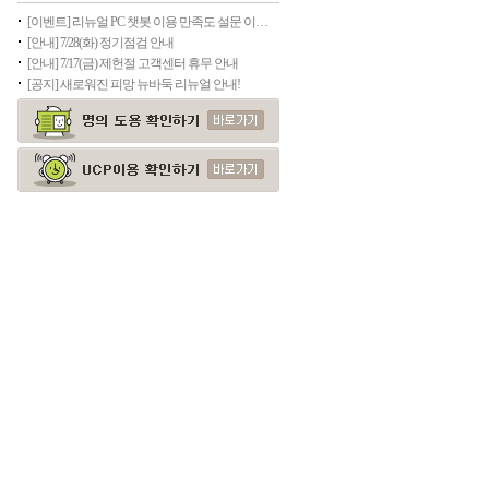
[이벤트] 리뉴얼 PC 챗봇 이용 만족도 설문 이벤트
[안내] 7/28(화) 정기점검 안내
[안내] 7/17(금) 제헌절 고객센터 휴무 안내
[공지] 새로워진 피망 뉴바둑 리뉴얼 안내!