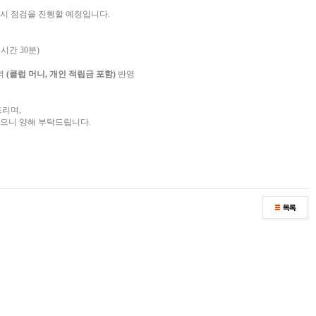
임시 점검을 진행할 예정입니다.
1시간 30분)
역
(클럽 머니, 개인 적립금 포함)
반영
드리며,
있으니 양해 부탁드립니다.