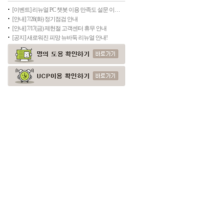
[이벤트] 리뉴얼 PC 챗봇 이용 만족도 설문 이벤트
[안내] 7/28(화) 정기점검 안내
[안내] 7/17(금) 제헌절 고객센터 휴무 안내
[공지] 새로워진 피망 뉴바둑 리뉴얼 안내!