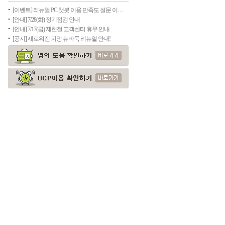
[이벤트] 리뉴얼 PC 챗봇 이용 만족도 설문 이벤트
[안내] 7/28(화) 정기점검 안내
[안내] 7/17(금) 제헌절 고객센터 휴무 안내
[공지] 새로워진 피망 뉴바둑 리뉴얼 안내!