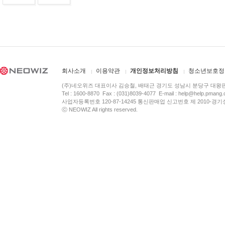
회사소개
이용약관
개인정보처리방침
청소년보호정
(주)네오위즈 대표이사 김승철, 배태근 경기도 성남시 분당구 대왕
Tel : 1600-8870 Fax : (031)8039-4077 E-mail :
help@help.pmang
사업자등록번호 120-87-14245 통신판매업 신고번호 제 2010-경기
ⓒ NEOWIZ All rights reserved.