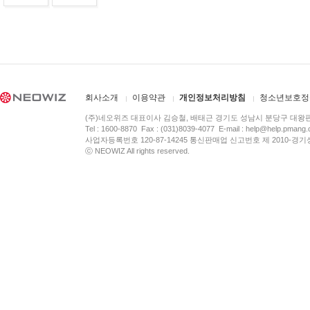
회사소개
이용약관
개인정보처리방침
청소년보호정
(주)네오위즈 대표이사 김승철, 배태근 경기도 성남시 분당구 대왕
Tel : 1600-8870 Fax : (031)8039-4077 E-mail :
help@help.pmang
사업자등록번호 120-87-14245 통신판매업 신고번호 제 2010-경기
ⓒ NEOWIZ All rights reserved.