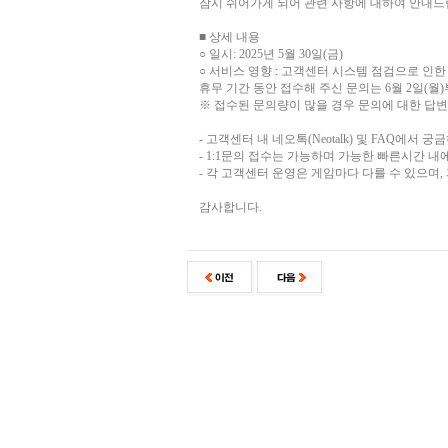
잠시 쉬어가게 되어 관련 사항에 대하여 안내드
■ 상세 내용
○ 일시: 2025년 5월 30일(금)
○ 서비스 영향 : 고객센터 시스템 점검으로 인한
휴무 기간 동안 접수해 주신 문의는 6월 2일(
※ 접수된 문의량이 많을 경우 문의에 대한 답변
- 고객센터 내 네오톡(Neotalk) 및 FAQ에서
- 1:1문의 접수는 가능하며 가능한 빠른시간 내
- 각 고객센터 운영은 게임마다 다를 수 있으며
감사합니다.