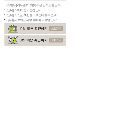
[이벤트] 리뉴얼 PC 챗봇 이용 만족도 설문 이벤트(종료)
[안내] 7/28(화) 정기점검 안내
[안내] 7/17(금) 제헌절 고객센터 휴무 안내
[공지] 새로워진 피망 뉴바둑 리뉴얼 안내!