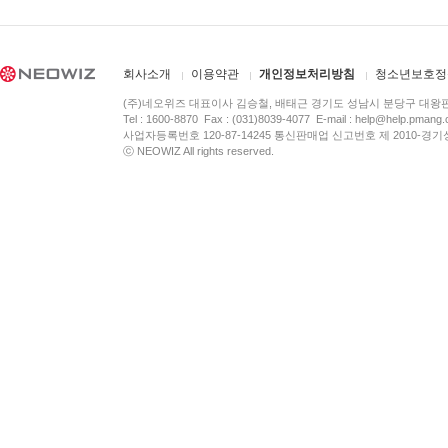
회사소개
이용약관
개인정보처리방침
청소년보호정
(주)네오위즈 대표이사 김승철, 배태근 경기도 성남시 분당구 대왕
Tel : 1600-8870 Fax : (031)8039-4077 E-mail :
help@help.pmang
사업자등록번호 120-87-14245 통신판매업 신고번호 제 2010-경기
ⓒ NEOWIZ All rights reserved.