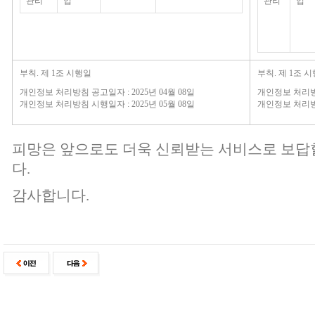
관리
입
관리
입
부칙. 제 1조 시행일
부칙. 제 1조 
개인정보 처리방침 공고일자 : 2025년 04월 08일
개인정보 처리방침
개인정보 처리방침 시행일자 : 2025년 05월 08일
개인정보 처리방침
피망은 앞으로도 더욱 신뢰받는 서비스로 보답
다.
감사합니다.