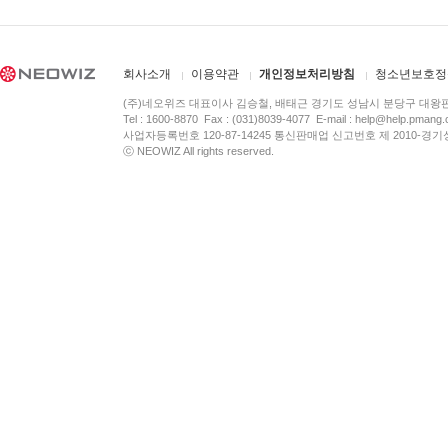
회사소개
이용약관
개인정보처리방침
청소년보호정
(주)네오위즈 대표이사 김승철, 배태근 경기도 성남시 분당구 대왕
Tel : 1600-8870 Fax : (031)8039-4077 E-mail :
help@help.pmang
사업자등록번호 120-87-14245 통신판매업 신고번호 제 2010-경기
ⓒ NEOWIZ All rights reserved.