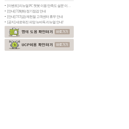
[이벤트] 리뉴얼 PC 챗봇 이용 만족도 설문 이벤트
[안내] 7/28(화) 정기점검 안내
[안내] 7/17(금) 제헌절 고객센터 휴무 안내
[공지] 새로워진 피망 뉴바둑 리뉴얼 안내!