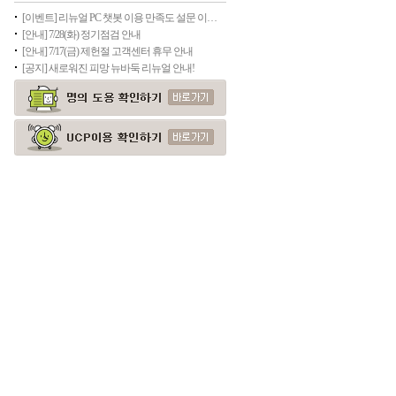
[이벤트] 리뉴얼 PC 챗봇 이용 만족도 설문 이벤트
[안내] 7/28(화) 정기점검 안내
[안내] 7/17(금) 제헌절 고객센터 휴무 안내
[공지] 새로워진 피망 뉴바둑 리뉴얼 안내!