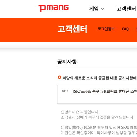
게임
고객센터
공지사항
피망의 새로운 소식과 궁금한 내용 공지사항에
[SK7mobile 복구] SK텔링크 휴대폰 소액결
6116
안녕하세요 피망입니다.
소액결제 장애가 복구되었음을 알려드립니다.
1. 금일(06/10) 10:59 분 경부터 발생한 S
2. 원인은 확인중이며, 특이사항이 발생할 경우