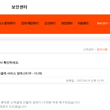
보안센터
고객센터
>
공지사항
서 확인하세요.
제 서비스 장애 (10:59 ~ 13:20)
등록일
2025.06.10 오후 13:39
K텔링크 휴대폰 소액결제 간헐적 장애가 13:20분 부로 복구되었습니다.
 재공지 드리겠습니다.