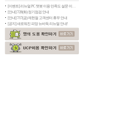
[이벤트] 리뉴얼 PC 챗봇 이용 만족도 설문 이벤트(종료)
[안내] 7/28(화) 정기점검 안내
[안내] 7/17(금) 제헌절 고객센터 휴무 안내
[공지] 새로워진 피망 뉴바둑 리뉴얼 안내!