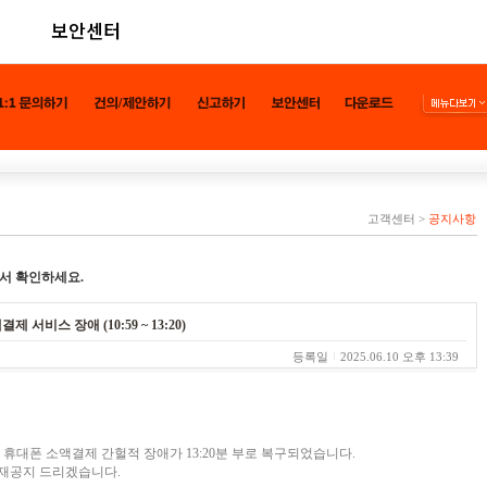
보안센터
고객센터
>
공지사항
서 확인하세요.
제 서비스 장애 (10:59 ~ 13:20)
등록일
2025.06.10 오후 13:39
K텔링크 휴대폰 소액결제 간헐적 장애가 13:20분 부로 복구되었습니다.
 재공지 드리겠습니다.