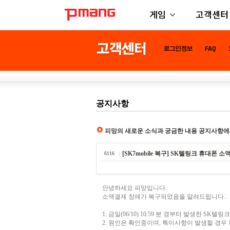
게임
고객센터
공지사항
피망의 새로운 소식과 궁금한 내용 공지사항에
[SK7mobile 복구] SK텔링크 휴대폰 소액결
6116
안녕하세요 피망입니다.
소액결제 장애가 복구되었음을 알려드립니다.
1. 금일(06/10) 10:59 분 경부터 발생한 S
2. 원인은 확인중이며, 특이사항이 발생할 경우