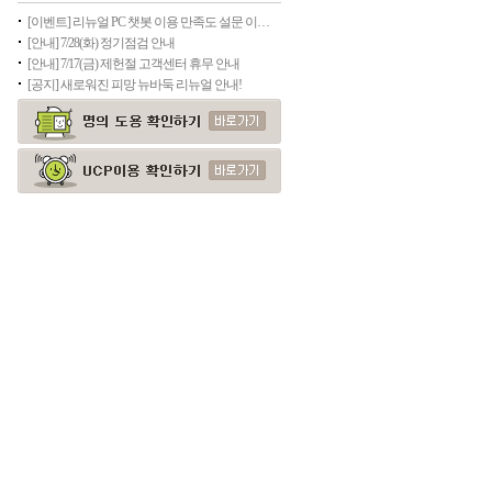
[이벤트] 리뉴얼 PC 챗봇 이용 만족도 설문 이벤트(종료)
[안내] 7/28(화) 정기점검 안내
[안내] 7/17(금) 제헌절 고객센터 휴무 안내
[공지] 새로워진 피망 뉴바둑 리뉴얼 안내!