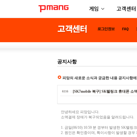
게임
고객센터
공지사항
피망의 새로운 소식과 궁금한 내용 공지사항에
[SK7mobile 복구] SK텔링크 휴대폰 소액결
6116
안녕하세요 피망입니다.
소액결제 장애가 복구되었음을 알려드립니다.
1. 금일(06/10) 10:59 분 경부터 발생한 S
2. 원인은 확인중이며, 특이사항이 발생할 경우