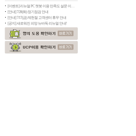
[이벤트] 리뉴얼 PC 챗봇 이용 만족도 설문 이벤트(종료)
[안내] 7/28(화) 정기점검 안내
[안내] 7/17(금) 제헌절 고객센터 휴무 안내
[공지] 새로워진 피망 뉴바둑 리뉴얼 안내!