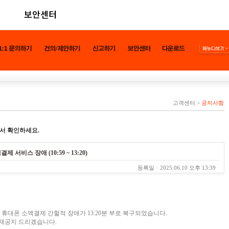
보안센터
고객센터
>
공지사항
서 확인하세요.
제 서비스 장애 (10:59 ~ 13:20)
등록일
2025.06.10 오후 13:39
K텔링크 휴대폰 소액결제 간헐적 장애가 13:20분 부로 복구되었습니다.
 재공지 드리겠습니다.