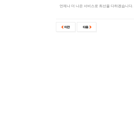
언제나 더 나은 서비스로 최선을 다하겠습니다.