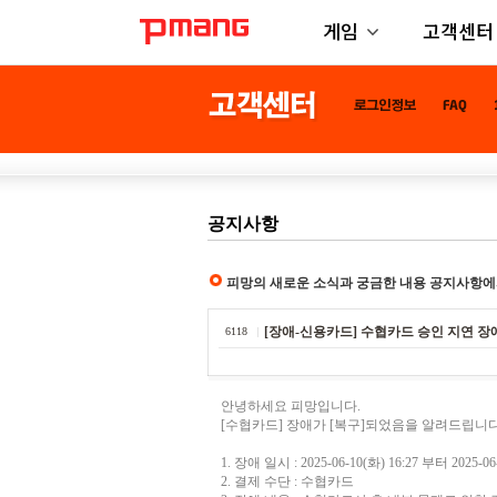
게임
고객센터
공지사항
피망의 새로운 소식과 궁금한 내용 공지사항에
[장애-신용카드] 수협카드 승인 지연 장
6118
안녕하세요 피망입니다.
[수협카드] 장애가 [복구]되었음을 알려드립니다
1. 장애 일시 : 2025-06-10(화) 16:27 부터 2025-
2. 결제 수단 : 수협카드