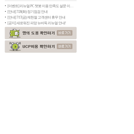
[이벤트] 리뉴얼 PC 챗봇 이용 만족도 설문 이벤트
[안내] 7/28(화) 정기점검 안내
[안내] 7/17(금) 제헌절 고객센터 휴무 안내
[공지] 새로워진 피망 뉴바둑 리뉴얼 안내!