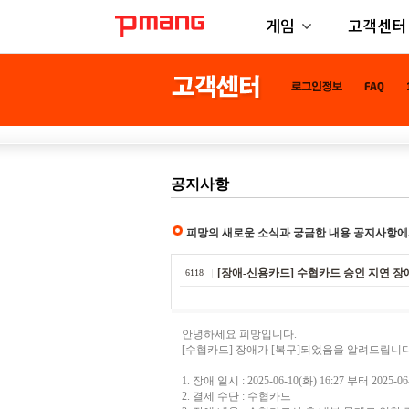
게임
고객센터
공지사항
피망의 새로운 소식과 궁금한 내용 공지사항에
[장애-신용카드] 수협카드 승인 지연 장
6118
안녕하세요 피망입니다.
[수협카드] 장애가 [복구]되었음을 알려드립니다
1. 장애 일시 : 2025-06-10(화) 16:27 부터 2025-
2. 결제 수단 : 수협카드