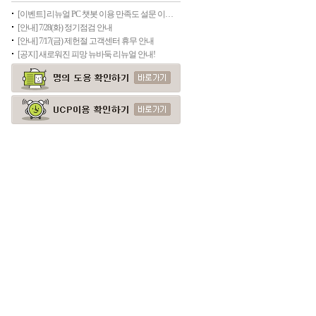
[이벤트] 리뉴얼 PC 챗봇 이용 만족도 설문 이벤트
[안내] 7/28(화) 정기점검 안내
[안내] 7/17(금) 제헌절 고객센터 휴무 안내
[공지] 새로워진 피망 뉴바둑 리뉴얼 안내!