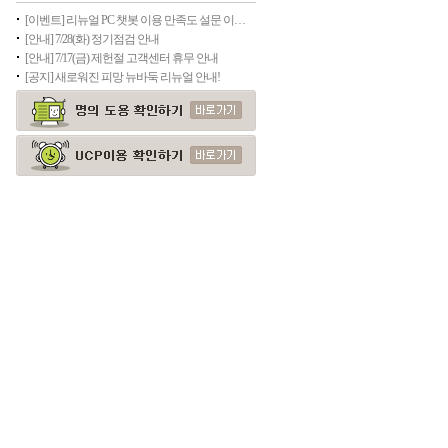
[이벤트] 리뉴얼 PC 챗봇 이용 만족도 설문 이벤트
[안내] 7/28(화) 정기점검 안내
[안내] 7/17(금) 제헌절 고객센터 휴무 안내
[공지] 새로워진 피망 뉴바둑 리뉴얼 안내!