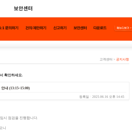
보안센터
고객센터
>
공지사항
서 확인하세요.
내 (13:15~15:00)
등록일
2025.06.16 오후 14:45
 임시 점검을 진행합니다.
되오니