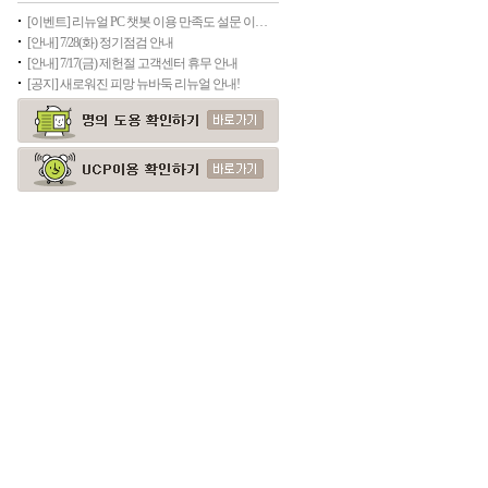
[이벤트] 리뉴얼 PC 챗봇 이용 만족도 설문 이벤트
[안내] 7/28(화) 정기점검 안내
[안내] 7/17(금) 제헌절 고객센터 휴무 안내
[공지] 새로워진 피망 뉴바둑 리뉴얼 안내!