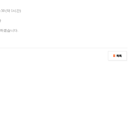
5:50 (약 1시간)
가
다하겠습니다.