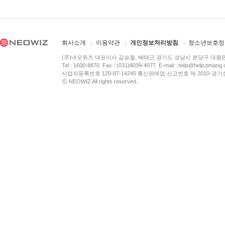
회사소개
이용약관
개인정보처리방침
청소년보호정
(주)네오위즈 대표이사 김승철, 배태근 경기도 성남시 분당구 대왕
Tel : 1600-8870 Fax : (031)8039-4077 E-mail :
help@help.pmang
사업자등록번호 120-87-14245 통신판매업 신고번호 제 2010-경기
ⓒ NEOWIZ All rights reserved.