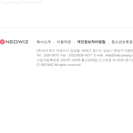
회사소개
이용약관
개인정보처리방침
청소년보호정
(주)네오위즈 대표이사 김승철, 배태근 경기도 성남시 분당구 대왕
Tel : 1600-8870 Fax : (031)8039-4077 E-mail :
help@help.pmang
사업자등록번호 120-87-14245 통신판매업 신고번호 제 2010-경기
ⓒ NEOWIZ All rights reserved.