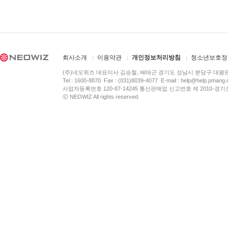
회사소개
이용약관
개인정보처리방침
청소년보호정
(주)네오위즈 대표이사 김승철, 배태근 경기도 성남시 분당구 대왕
Tel : 1600-8870 Fax : (031)8039-4077 E-mail :
help@help.pmang
사업자등록번호 120-87-14245 통신판매업 신고번호 제 2010-경기
ⓒ NEOWIZ All rights reserved.