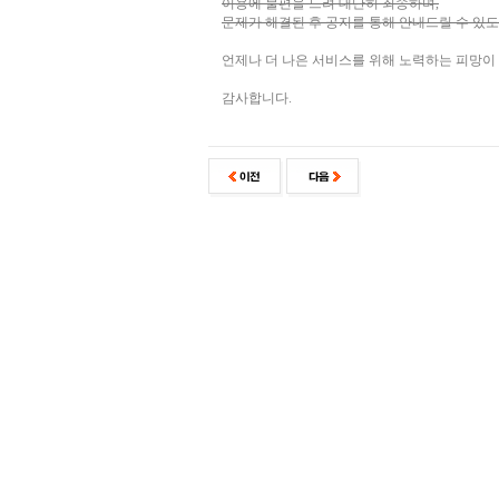
이용에 불편을 드려 대단히 죄송하며,
문제가 해결된 후 공지를 통해 안내드릴 수 있
언제나 더 나은 서비스를 위해 노력하는 피망이
감사합니다.