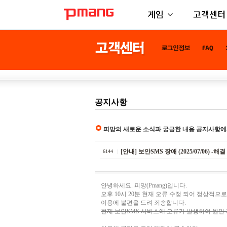
게임
고객센터
공지사항
피망의 새로운 소식과 궁금한 내용 공지사항에
[안내] 보안SMS 장애 (2025/07/06) -해
6144
안녕하세요. 피망(Pmang)입니다.
오후 10시 20분 현재 오류 수정 되어 정상적으
이용에 불편을 드려 죄송합니다.
현재 보안SMS 서비스에 오류가 발생하여 원인 