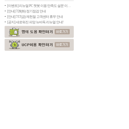
[이벤트] 리뉴얼 PC 챗봇 이용 만족도 설문 이벤트
[안내] 7/28(화) 정기점검 안내
[안내] 7/17(금) 제헌절 고객센터 휴무 안내
[공지] 새로워진 피망 뉴바둑 리뉴얼 안내!