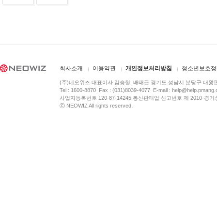
회사소개
이용약관
개인정보처리방침
청소년보호정
(주)네오위즈 대표이사 김승철, 배태근 경기도 성남시 분당구 대왕
Tel : 1600-8870 Fax : (031)8039-4077 E-mail :
help@help.pmang
사업자등록번호 120-87-14245 통신판매업 신고번호 제 2010-경기
ⓒ NEOWIZ All rights reserved.