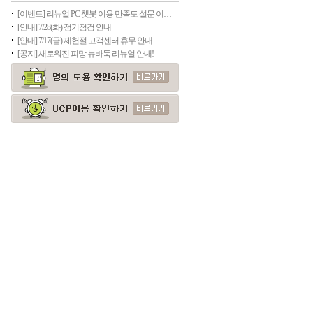
[이벤트] 리뉴얼 PC 챗봇 이용 만족도 설문 이벤트
[안내] 7/28(화) 정기점검 안내
[안내] 7/17(금) 제헌절 고객센터 휴무 안내
[공지] 새로워진 피망 뉴바둑 리뉴얼 안내!