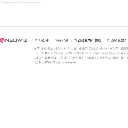
회사소개
이용약관
개인정보처리방침
청소년보호정
(주)네오위즈 대표이사 김승철, 배태근 경기도 성남시 분당구 대왕
Tel : 1600-8870 Fax : (031)8039-4077 E-mail :
help@help.pmang
사업자등록번호 120-87-14245 통신판매업 신고번호 제 2010-경기
ⓒ NEOWIZ All rights reserved.