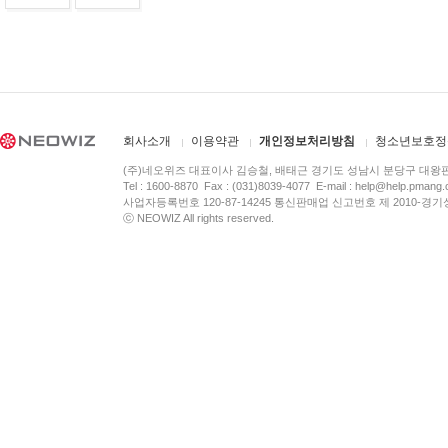
회사소개
이용약관
개인정보처리방침
청소년보호정
(주)네오위즈 대표이사 김승철, 배태근 경기도 성남시 분당구 대왕
Tel : 1600-8870 Fax : (031)8039-4077 E-mail :
help@help.pmang
사업자등록번호 120-87-14245 통신판매업 신고번호 제 2010-경기
ⓒ NEOWIZ All rights reserved.