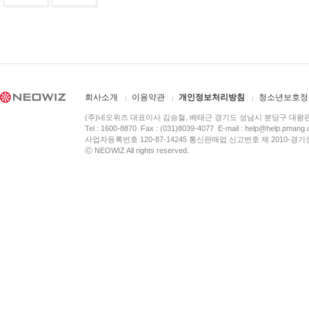
회사소개
이용약관
개인정보처리방침
청소년보호정
(주)네오위즈 대표이사 김승철, 배태근 경기도 성남시 분당구 대왕
Tel : 1600-8870 Fax : (031)8039-4077 E-mail :
help@help.pmang
사업자등록번호 120-87-14245 통신판매업 신고번호 제 2010-경기
ⓒ NEOWIZ All rights reserved.