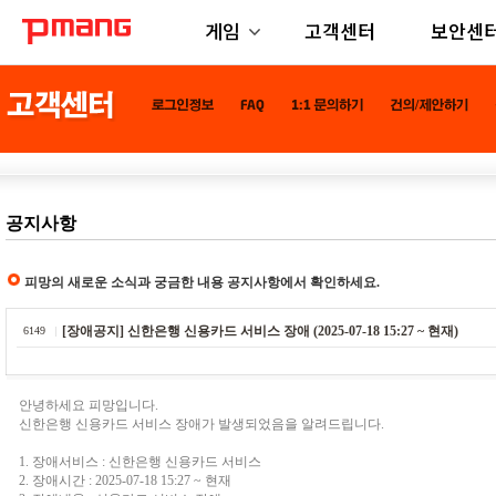
게임
고객센터
보안센
공지사항
피망의 새로운 소식과 궁금한 내용 공지사항에서 확인하세요.
[장애공지] 신한은행 신용카드 서비스 장애 (2025-07-18 15:27 ~ 현재)
6149
안녕하세요 피망입니다.
신한은행 신용카드 서비스 장애가 발생되었음을 알려드립니다.
1. 장애서비스 : 신한은행 신용카드 서비스
2. 장애시간 : 2025-07-18 15:27 ~ 현재