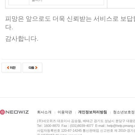
피망은 앞으로도 더욱 신뢰받는 서비스로 보답
다.
감사합니다.
회사소개
이용약관
개인정보처리방침
청소년보호정
(주)네오위즈 대표이사 김승철, 배태근 경기도 성남시 분당구 대왕
Tel : 1600-8870 Fax : (031)8039-4077 E-mail :
help@help.pmang
사업자등록번호 120-87-14245 통신판매업 신고번호 제 2010-경기