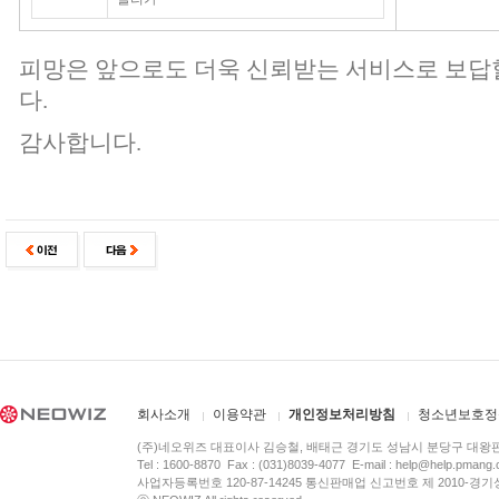
피망은 앞으로도 더욱 신뢰받는 서비스로 보답
다.
감사합니다.
회사소개
이용약관
개인정보처리방침
청소년보호정
(주)네오위즈 대표이사 김승철, 배태근 경기도 성남시 분당구 대왕
Tel : 1600-8870 Fax : (031)8039-4077 E-mail :
help@help.pmang
사업자등록번호 120-87-14245 통신판매업 신고번호 제 2010-경기