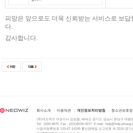
피망은 앞으로도 더욱 신뢰받는 서비스로 보답
다.
감사합니다.
회사소개
이용약관
개인정보처리방침
청소년보호정
(주)네오위즈 대표이사 김승철, 배태근 경기도 성남시 분당구 대왕
Tel : 1600-8870 Fax : (031)8039-4077 E-mail :
help@help.pmang
사업자등록번호 120-87-14245 통신판매업 신고번호 제 2010-경기