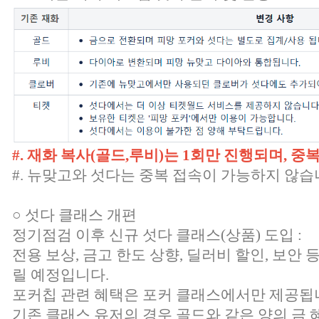
#. 재화 복사(골드,루비)는 1회만 진행되며, 
#. 뉴맞고와 섯다는 중복 접속이 가능하지 않습
○ 섯다 클래스 개편
정기점검 이후 신규 섯다 클래스(상품) 도입 :
전용 보상, 금고 한도 상향, 딜러비 할인, 보안
릴 예정입니다.
포커칩 관련 혜택은 포커 클래스에서만 제공됩
기존 클래스 유저의 경우 골드와 같은 양의 금 