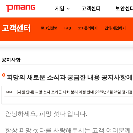
게임
고객센터
보안센
공지사항
피망의 새로운 소식과 궁금한 내용 공지사항에
[사전 안내] 피망 섯다 포커군 재화 분리 예정 안내 (2025년 8월 26일 정기점
6161
안녕하세요, 피망 섯다 입니다.
항상 피망 섯다를 사랑해주시는 고객 여러분께