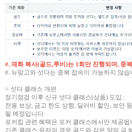
#. 재화 복사(골드,루비)는 1회만 진행되며, 
#. 뉴맞고와 섯다는 중복 접속이 가능하지 않습
○ 섯다 클래스 개편
정기점검 이후 신규 섯다 클래스(상품) 도입 :
전용 보상, 금고 한도 상향, 딜러비 할인, 보안
릴 예정입니다.
포커칩 관련 혜택은 포커 클래스에서만 제공됩
기존 클래스 유저의 경우 골드와 같은 양의 금 