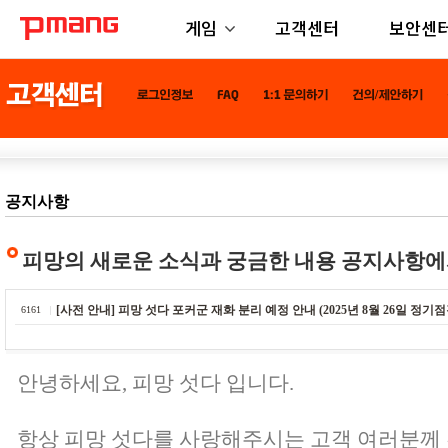
게임
고객센터
보안센
공지사항
피망의 새로운 소식과 궁금한 내용 공지사항에
[사전 안내] 피망 섯다 포커군 재화 분리 예정 안내 (2025년 8월 26일 정기점
6161
안녕하세요, 피망 섯다 입니다.
항상 피망 섯다를 사랑해주시는 고객 여러분께