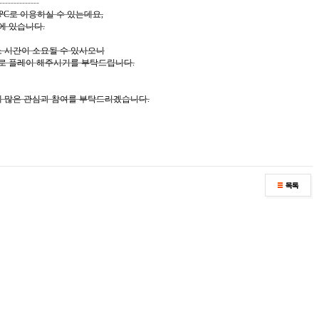
--------------
덤을 PC로 이용하실 수 있는데요,
에 있습니다.
소 시간이 소요될 수 있사오니
로 플레이 해주시기를 부탁드립니다.
 많은 관심과 참여를 부탁드리겠습니다.