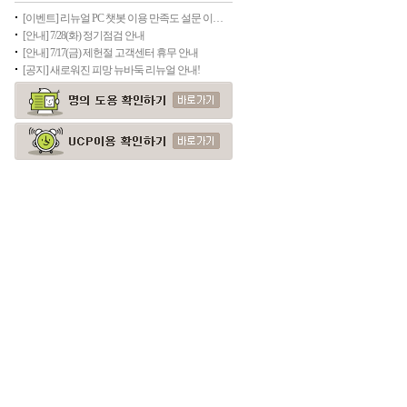
[이벤트] 리뉴얼 PC 챗봇 이용 만족도 설문 이벤트(종료)
[안내] 7/28(화) 정기점검 안내
[안내] 7/17(금) 제헌절 고객센터 휴무 안내
[공지] 새로워진 피망 뉴바둑 리뉴얼 안내!