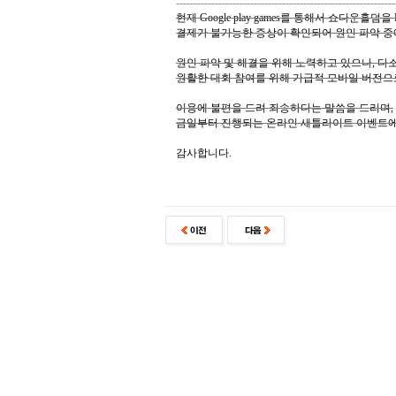
--------------------------------------------------------------
현재 Google play games를 통해서 쇼다운홀
결제가 불가능한 증상이 확인되어 원인 파악 중
원인 파악 및 해결을 위해 노력하고 있으나, 다
원활한 대회 참여를 위해 가급적 모바일 버전으
이용에 불편을 드려 죄송하다는 말씀을 드리며,
금일부터 진행되는 온라인 새틀라이트 이벤트에
감사합니다.