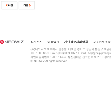
회사소개
이용약관
개인정보처리방침
청소년보호정
(주)네오위즈 대표이사 김승철, 배태근 경기도 성남시 분당구 대왕
Tel : 1600-8870 Fax : (031)8039-4077 E-mail :
help@help.pmang
사업자등록번호 120-87-14245 통신판매업 신고번호 제 2010-경기
ⓒ NEOWIZ All rights reserved.