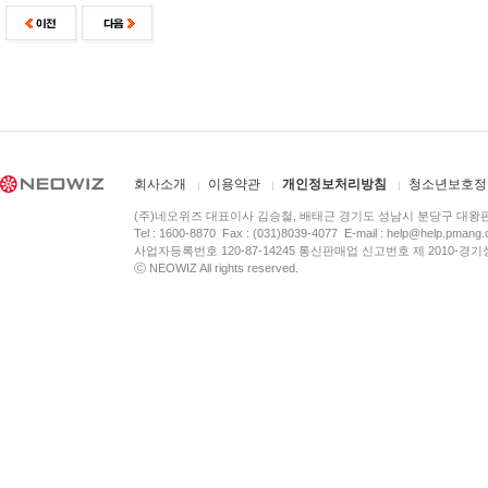
회사소개
이용약관
개인정보처리방침
청소년보호정
(주)네오위즈 대표이사 김승철, 배태근 경기도 성남시 분당구 대왕
Tel : 1600-8870 Fax : (031)8039-4077 E-mail :
help@help.pmang
사업자등록번호 120-87-14245 통신판매업 신고번호 제 2010-경기
ⓒ NEOWIZ All rights reserved.